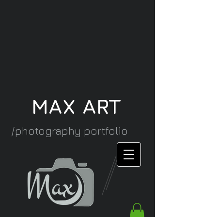
MAX ART
/photography portfolio