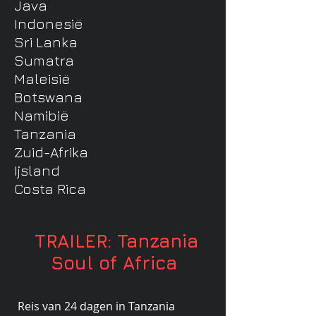
Java
Indonesië
Sri Lanka
Sumatra
Maleisië
Botswana
Namibië
Tanzania
Zuid-Afrika
Ijsland
Costa Rica
TRAILER: Tanzania
Soul of Africa
Reis van 24 dagen in Tanzania