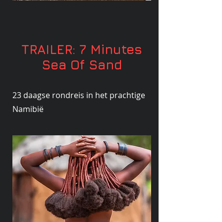
TRAILER: 7 Minutes
Sea Of Sand
23 daagse rondreis in het prachtige
Namibië