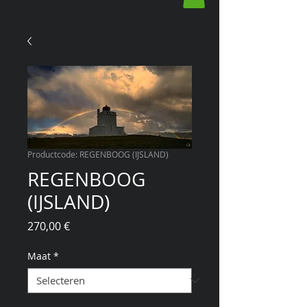
Productcode: REGENBOOG (IJSLAND)
REGENBOOG
(IJSLAND)
Prijs
270,00 €
Maat
*