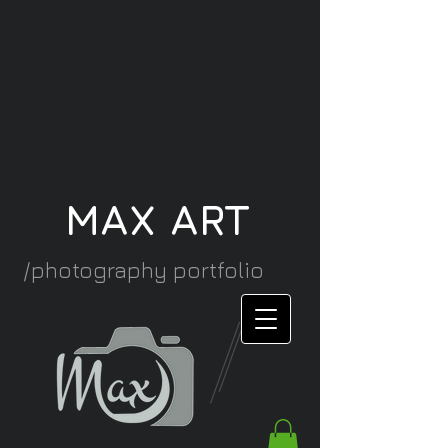
MAX ART
/photography portfolio