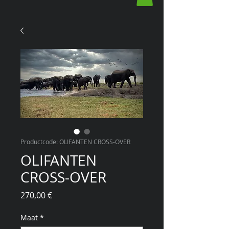
Productcode: OLIFANTEN CROSS-OVER
OLIFANTEN
CROSS-OVER
Prijs
270,00 €
Maat
*