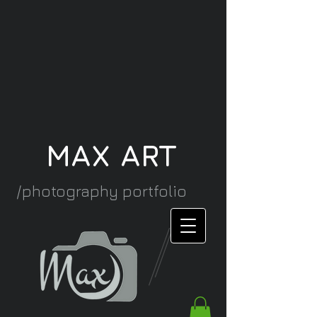
MAX ART
/photography portfolio