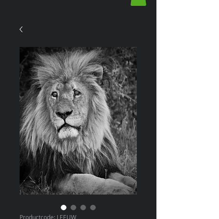
Productcode: LEEUW