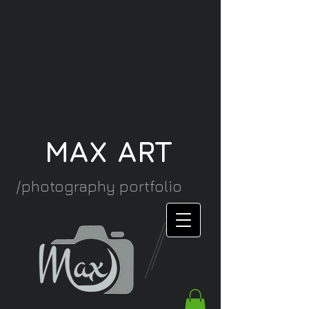
MAX ART
/photography portfolio