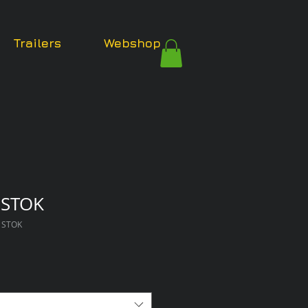
Trailers
Webshop
 STOK
P STOK