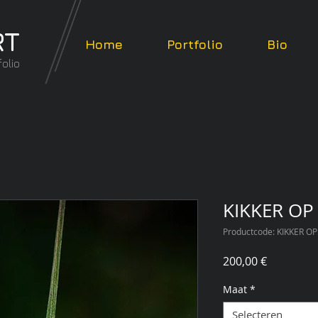
RT
Home
Portfolio
Bio
olio
KIKKER OP
Productcode: KIKKER O
Prijs
200,00 €
Maat
*
Selecteren